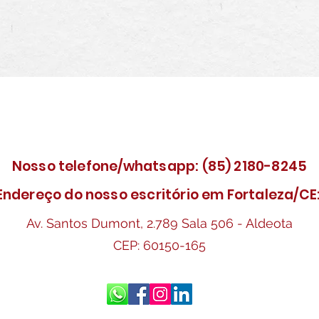
Fale conosco agora!
Nosso telefone/whatsapp: (85) 2180-8245
Endereço do nosso escritório em Fortaleza/CE
Av. Santos Dumont, 2.789 Sala 506 - Aldeota
CEP: 60150-165