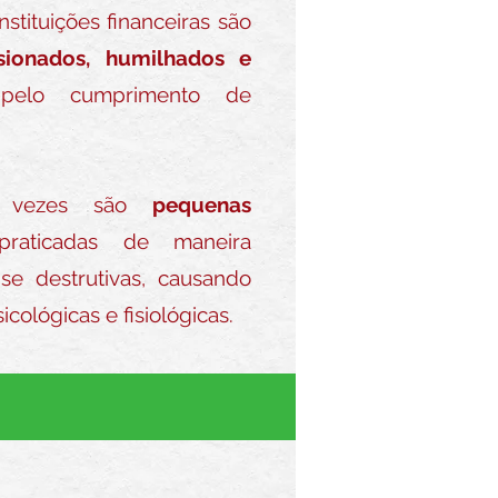
stituições financeiras são
sionados, humilhados e
elo cumprimento de
s vezes são
pequenas
aticadas de maneira
-se destrutivas, causando
icológicas e fisiológicas.