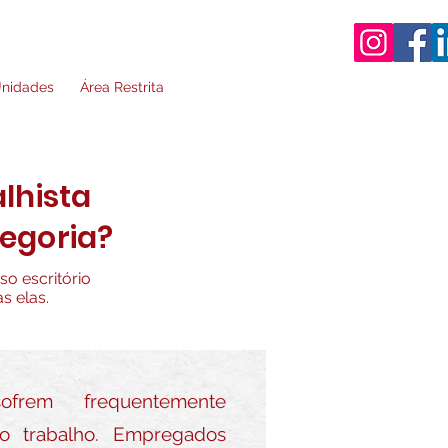
nidades
Área Restrita
alhista
tegoria?
so escritório
s elas.
ofrem frequentemente
 trabalho. Empregados