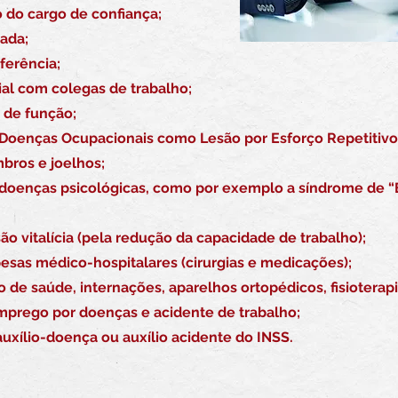
 do cargo de confiança;
nada;
ferência;
al com colegas de trabalho;
 de função;
Doenças Ocupacionais como Lesão por Esforço Repetitivo (
mbros e joelhos;
doenças psicológicas, como por exemplo a síndrome de 
 vitalícia (pela redução da capacidade de trabalho);
sas médico-hospitalares (cirurgias e medicações);
de saúde, internações, aparelhos ortopédicos, fisioterapi
mprego por doenças e acidente de trabalho;
xílio-doença ou auxílio acidente do INSS.