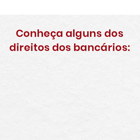
Fale conosco agora!
Conheça alguns dos
direitos dos bancários: