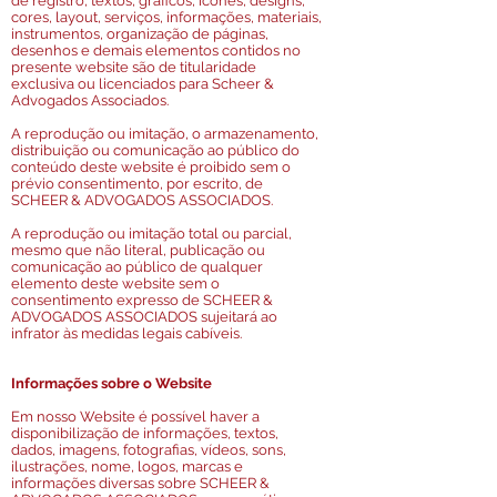
de registro, textos, gráficos, ícones, designs,
cores, layout, serviços, informações, materiais,
instrumentos, organização de páginas,
desenhos e demais elementos contidos no
presente website são de titularidade
exclusiva ou licenciados para Scheer &
Advogados Associados.
A reprodução ou imitação, o armazenamento,
distribuição ou comunicação ao público do
conteúdo deste website é proibido sem o
prévio consentimento, por escrito, de
SCHEER & ADVOGADOS ASSOCIADOS.
A reprodução ou imitação total ou parcial,
mesmo que não literal, publicação ou
comunicação ao público de qualquer
elemento deste website sem o
consentimento expresso de SCHEER &
ADVOGADOS ASSOCIADOS sujeitará ao
infrator às medidas legais cabíveis.
Informações sobre o Website
Em nosso Website é possível haver a
disponibilização de informações, textos,
dados, imagens, fotografias, vídeos, sons,
ilustrações, nome, logos, marcas e
informações diversas sobre SCHEER &