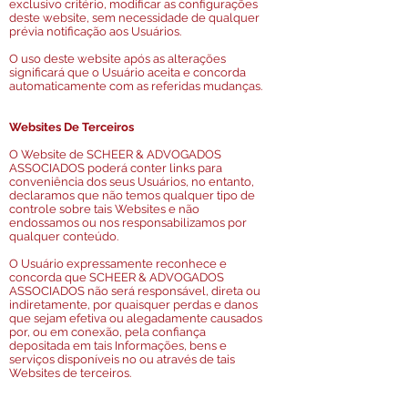
exclusivo critério, modificar as configurações
deste website, sem necessidade de qualquer
prévia notificação aos Usuários.
O uso deste website após as alterações
significará que o Usuário aceita e concorda
automaticamente com as referidas mudanças.
Websites De Terceiros
O Website de SCHEER & ADVOGADOS
ASSOCIADOS poderá conter links para
conveniência dos seus Usuários, no entanto,
declaramos que não temos qualquer tipo de
controle sobre tais Websites e não
endossamos ou nos responsabilizamos por
qualquer conteúdo.
O Usuário expressamente reconhece e
concorda que SCHEER & ADVOGADOS
ASSOCIADOS não será responsável, direta ou
indiretamente, por quaisquer perdas e danos
que sejam efetiva ou alegadamente causados
por, ou em conexão, pela confiança
depositada em tais Informações, bens e
serviços disponíveis no ou através de tais
Websites de terceiros.