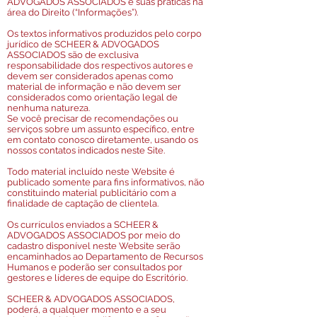
ADVOGADOS ASSOCIADOS e suas práticas na
área do Direito (“Informações”).
Os textos informativos produzidos pelo corpo
jurídico de SCHEER & ADVOGADOS
ASSOCIADOS são de exclusiva
responsabilidade dos respectivos autores e
devem ser considerados apenas como
material de informação e não devem ser
considerados como orientação legal de
nenhuma natureza.
Se você precisar de recomendações ou
serviços sobre um assunto específico, entre
em contato conosco diretamente, usando os
nossos contatos indicados neste Site.
Todo material incluído neste Website é
publicado somente para fins informativos, não
constituindo material publicitário com a
finalidade de captação de clientela.
Os currículos enviados a SCHEER &
ADVOGADOS ASSOCIADOS por meio do
cadastro disponível neste Website serão
encaminhados ao Departamento de Recursos
Humanos e poderão ser consultados por
gestores e líderes de equipe do Escritório.
SCHEER & ADVOGADOS ASSOCIADOS,
poderá, a qualquer momento e a seu