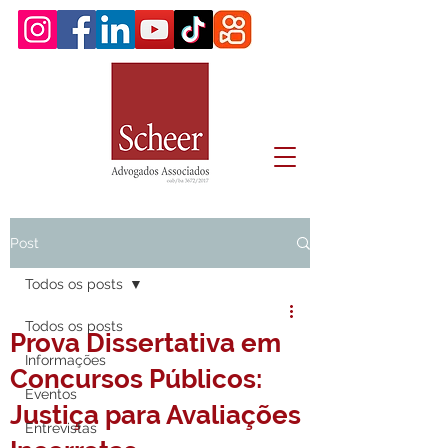
Post
Todos os posts
Todos os posts
Prova Dissertativa em
Informações
Concursos Públicos:
Eventos
Justiça para Avaliações
Entrevistas