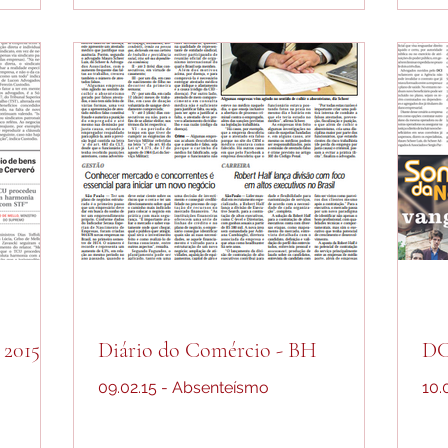
 2015
Diário do Comércio - BH
DC
09.02.15 - Absenteísmo
10.