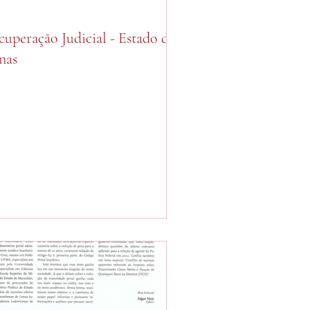
cuperação Judicial - Estado de
nas