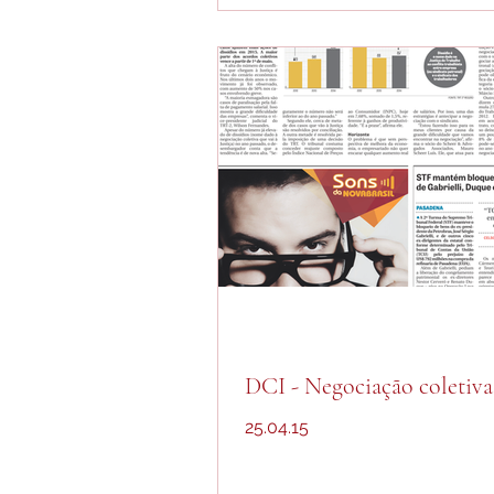
DCI - Negociação coletiva
25.04.15