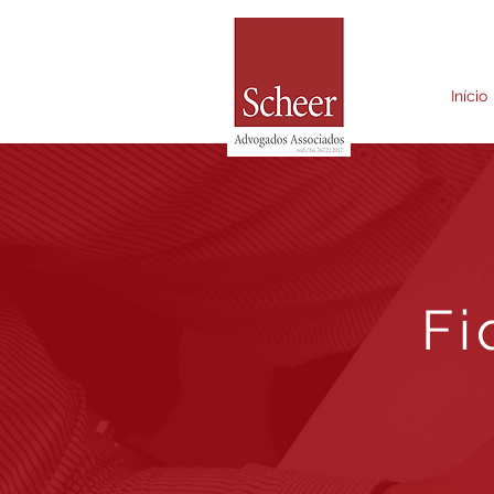
Início
Fi