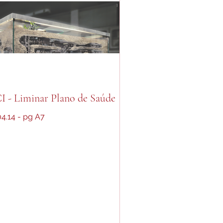
I - Liminar Plano de Saúde
04.14 - pg A7