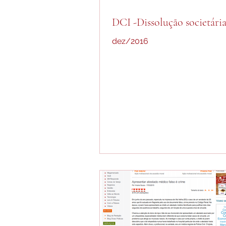
DCI -Dissolução societári
dez/2016