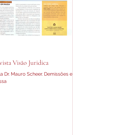
ista Visão Juridica
a Dr. Mauro Scheer. Demissões em
ssa