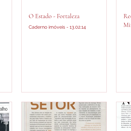
O Estado - Fortaleza
Re
Mi
Caderno imóveis - 13.02.14