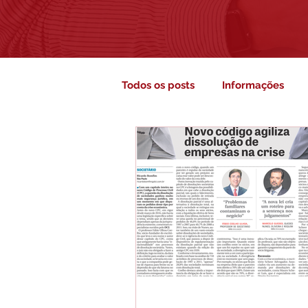
Todos os posts
Informações
Áreas de Atuação