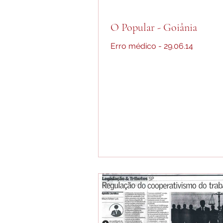
O Popular - Goiânia
Erro médico - 29.06.14