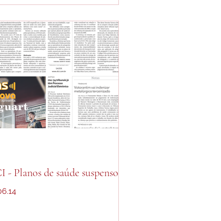
I - Planos de saúde suspensos
06.14