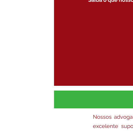
Nossos advog
excelente supo