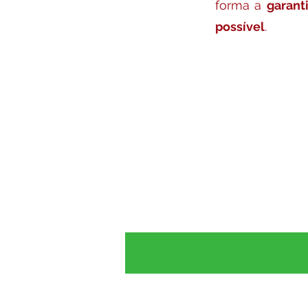
forma a
garant
possível
.