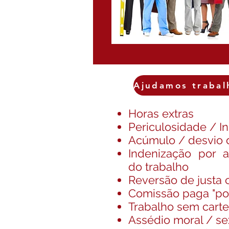
Ajudamos trabal
Horas extras
Periculosidade / I
Acúmulo / desvio 
Indenização por 
do trabalho
Reversão de justa 
Comissão paga "por
Trabalho sem carte
Assédio moral / se