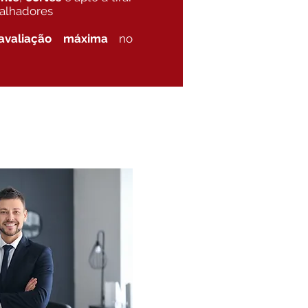
balhadores
avaliação máxima
no