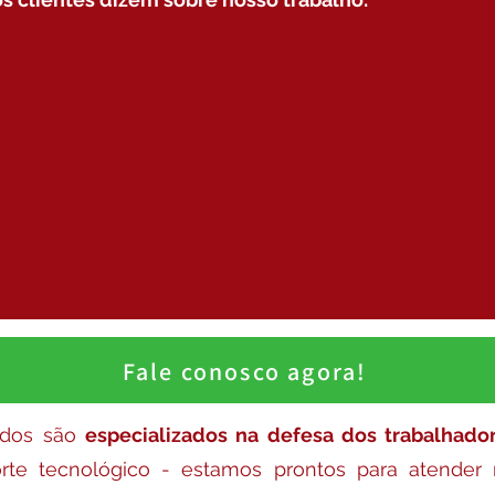
Fale conosco agora!
ados são
especializados na defesa dos trabalhado
rte tecnológico - estamos prontos para atender 