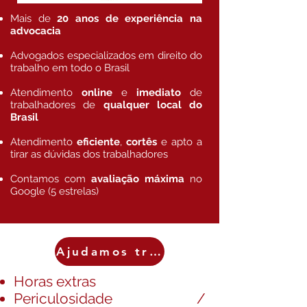
Mais de
20 anos de experiência na
advocacia
Advogados especializados em direito do
trabalho em todo o Brasil
Atendimento
online
e
imediato
de
trabalhadores de
qualquer local do
Brasil
Atendimento
eficiente
,
cortês
e apto a
tirar as dúvidas dos trabalhadores
Contamos com
avaliação máxima
no
Google (5 estrelas)
Ajudamos trabalhadores a obter
Horas extras
Periculosidade /