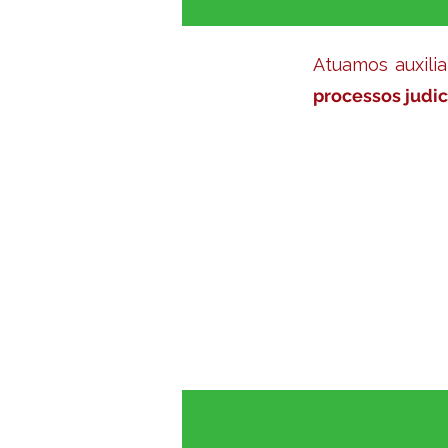
Atuamos auxili
processos judic