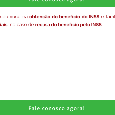
ando você na
obtenção do benefício do INSS
e ta
iais
, no caso de
recusa do benefício pelo INSS
.
Fale conosco agora!