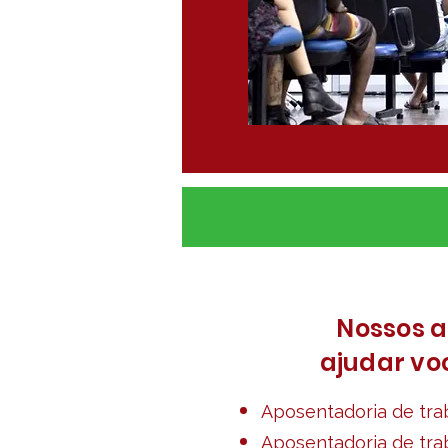
Nossos 
ajudar vo
Aposentadoria de tra
Aposentadoria de trab