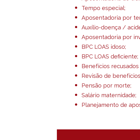
Tempo especial;
Aposentadoria por te
Auxílio-doença / acid
Aposentadoria por inv
BPC LOAS idoso;
BPC LOAS deficiente;
Benefícios recusados 
Revisão de benefícios
Pensão por morte;
Salário maternidade;
Planejamento de apos