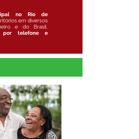
cipal no Rio de
ritórios em diversos
eiro e do Brasil,
por telefone e