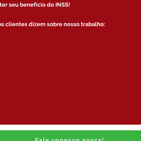
ter seu benefício do INSS!
s clientes dizem sobre nosso trabalho:
Fale conosco agora!