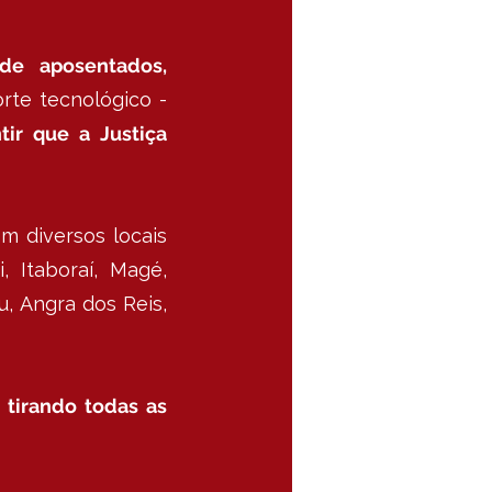
 de aposentados,
rte tecnológico -
tir que a Justiça
m diversos locais
i, Itaboraí, Magé,
u,
Angra dos Reis,
 tirando todas as