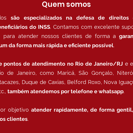
Quem somos
ados
são especializados na defesa de direitos
eneficiários do INSS
. Contamos com excelente supo
s para atender nossos clientes de forma a
garan
um da forma mais rápida e eficiente possível
.
 e pontos de atendimento no Rio de Janeiro/RJ
e e
o de Janeiro, como Maricá, São Gonçalo, Niteró
cazes, Duque de Caxias, Belford Roxo, Nova Iguaç
c.,
também atendemos por telefone e whatsapp
.
or objetivo
atender rapidamente, de forma gentil,
os clientes
.