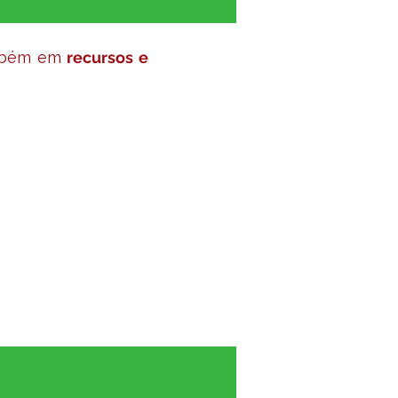
mbém em
recursos e