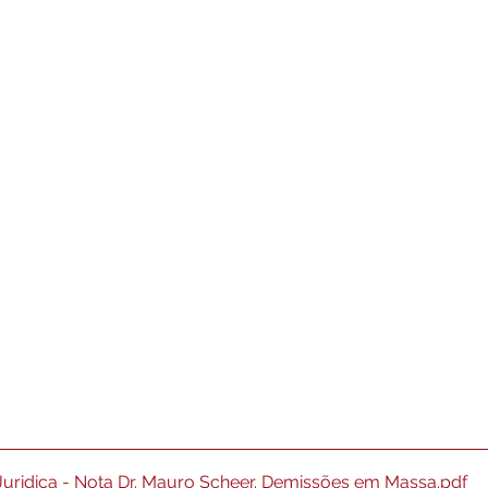
 Juridica - Nota Dr. Mauro Scheer. Demissões em Massa
.pdf