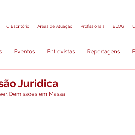
O Escritório
Áreas de Atuação
Profissionais
BLOG
U
s
Eventos
Entrevistas
Reportagens
B
são Juridica
heer. Demissões em Massa