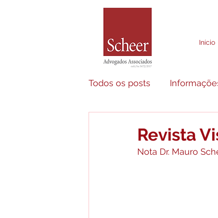
Início
Todos os posts
Informaçõe
Áreas de Atuação
Revista Vi
Nota Dr. Mauro Sc