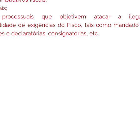
is;
 processuais que objetivem atacar a ilega
alidade de exigências do Fisco, tais como mandado 
s e declaratórias, consignatórias, etc.