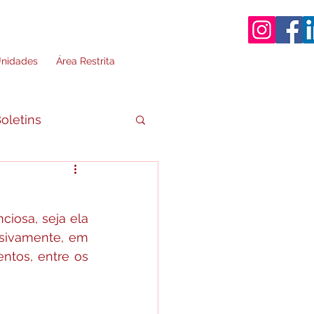
nidades
Área Restrita
oletins
iosa, seja ela 
assivamente, em 
ntos, entre os 