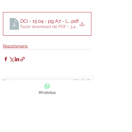
DCI - 15.04 - pg A7 - Liminar Plano de Saúde
.pdf
Fazer download de PDF • 3.46MB
Reportagens
Ver tudo
Posts recentes
WhatsApp